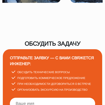
ОБСУДИТЬ ЗАДАЧУ
ОТПРАВЬТЕ ЗАЯВКУ — С ВАМИ СВЯЖЕТСЯ
ИНЖЕНЕР:
ОБСУДИТЬ ТЕХНИЧЕСКИЕ ВОПРОСЫ
ПОДГОТОВИТЬ КОММЕРЧЕСКОЕ ПРЕДЛОЖЕНИЕ
ПРИ НЕОБХОДИМОСТИ ДОГОВОРИТЬСЯ О ВСТРЕЧЕ
ОРГАНИЗОВАТЬ ЭКСКУРСИЮ НА ПРОИЗВОДСТВО