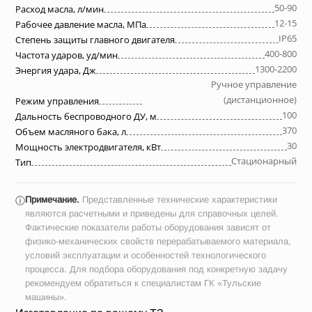
50-90
Расход масла, л/мин
12-15
Рабочее давление масла, МПа
IP65
Степень защиты главного двигателя
400-800
Частота ударов, уд/мин
1300-2200
Энергия удара, Дж
Ручное управление
(дистанционное)
Режим управления
100
Дальность беспроводного ДУ, м
370
Объем масляного бака, л
30
Мощность электродвигателя, кВт
Стационарный
Тип
Примечание.
Представленные технические характеристики
ⓘ
являются расчетными и приведены для справочных целей.
Фактические показатели работы оборудования зависят от
физико-механических свойств перерабатываемого материала,
условий эксплуатации и особенностей технологического
процесса. Для подбора оборудования под конкретную задачу
рекомендуем обратиться к специалистам ГК «Тульские
машины».