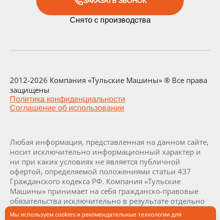
ЗАКАЗАТЬ ЗВОНОК
Снято с производства
2012-2026 Компания «Тульские Машины» ® Все права
защищены
Политика конфиденциальности
Соглашение об использовании
Любая информация, представленная на данном сайте,
носит исключительно информационный характер и
ни при каких условиях не является публичной
офертой, определяемой положениями статьи 437
Гражданского кодекса РФ. Компания «Тульские
Машины» принимает на себя гражданско-правовые
обязательства исключительно в результате отдельно
и специально совершенных сделок. Визуализация и
Мы используем cookies и рекомендательные технологии для