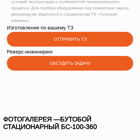
условий эксплуатации и особенностей технологического
процесса. Для подбора оборудования под конкретную задачу
рекомендуем обратиться к специалистам ГК «Тульские
машины».
Изготовление по вашему ТЗ
ОТПРАВИТЬ ТЗ
Реверс-инжиниринг
ОБСУДИТЬ ЗАДАЧУ
ФОТОГАЛЕРЕЯ —БУТОБОЙ
СТАЦИОНАРНЫЙ БС-100-360