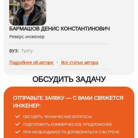
БАРМАШОВ ДЕНИС КОНСТАНТИНОВИЧ
Реверс-инженер
ВУЗ:
ТулГу
•
Подробнее об авторе
Все статьи автора
ОБСУДИТЬ ЗАДАЧУ
ОТПРАВЬТЕ ЗАЯВКУ — С ВАМИ СВЯЖЕТСЯ
ИНЖЕНЕР:
ОБСУДИТЬ ТЕХНИЧЕСКИЕ ВОПРОСЫ
ПОДГОТОВИТЬ КОММЕРЧЕСКОЕ ПРЕДЛОЖЕНИЕ
ПРИ НЕОБХОДИМОСТИ ДОГОВОРИТЬСЯ О ВСТРЕЧЕ