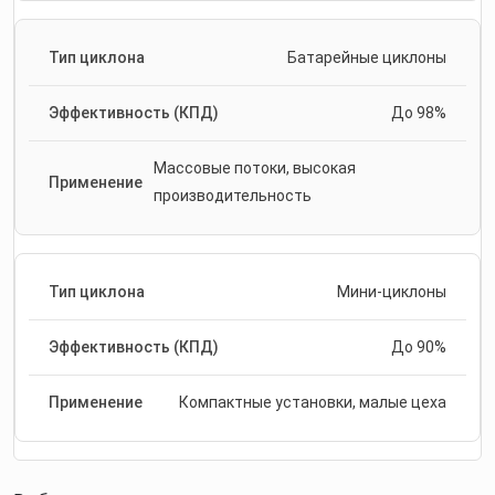
Батарейные циклоны
До 98%
Массовые потоки, высокая
производительность
Мини-циклоны
До 90%
Компактные установки, малые цеха