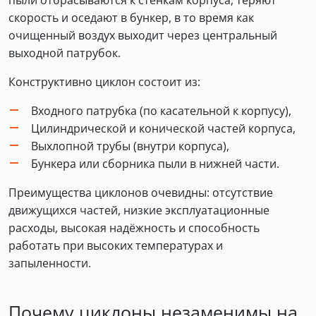
пыли отбрасываются к стенкам корпуса, теряют
скорость и оседают в бункер, в то время как
очищенный воздух выходит через центральный
выходной патрубок.
Конструктивно циклон состоит из:
Входного патрубка (по касательной к корпусу),
Цилиндрической и конической частей корпуса,
Выхлопной трубы (внутри корпуса),
Бункера или сборника пыли в нижней части.
Преимущества циклонов очевидны: отсутствие
движущихся частей, низкие эксплуатационные
расходы, высокая надёжность и способность
работать при высоких температурах и
запыленности.
Почему циклоны незаменимы на