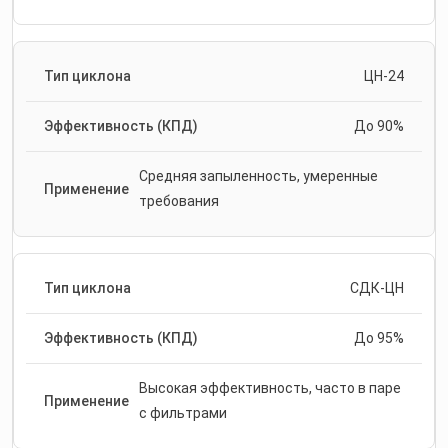
ЦН-24
До 90%
Средняя запыленность, умеренные
требования
СДК-ЦН
До 95%
Высокая эффективность, часто в паре
с фильтрами