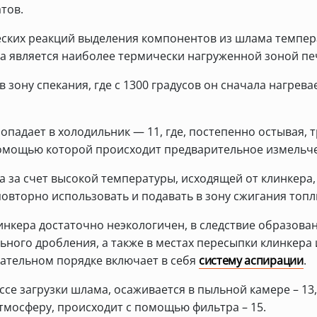
тов.
ских реакций выделения компонентов из шлама темпера
на является наиболее термически нагруженной зоной пе
зону спекания, где с 1300 градусов он сначала нагревае
опадает в холодильник — 11, где, постепенно остывая, 
помощью которой происходит предварительное измельче
а за счет высокой температуры, исходящей от клинкера, 
 повторно использовать и подавать в зону сжигания топл
линкера достаточно неэкологичен, в следствие образов
ьного дробления, а также в местах пересыпки клинкера
ательном порядке включает в себя
систему аспирации
.
се загрузки шлама, осаживается в пыльной камере – 13
тмосферу, происходит с помощью фильтра – 15.