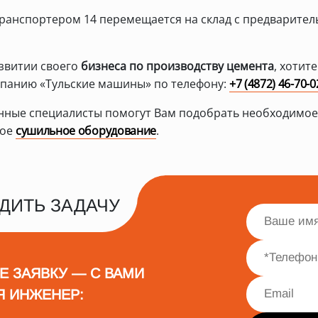
ранспортером 14 перемещается на склад с предварите
азвитии своего
бизнеса по производству цемента
, хотит
мпанию «Тульские машины» по телефону:
+7 (4872) 46-70-0
ные специалисты помогут Вам подобрать необходимое
гое
сушильное оборудование
.
ДИТЬ ЗАДАЧУ
Е ЗАЯВКУ — С ВАМИ
Я ИНЖЕНЕР: