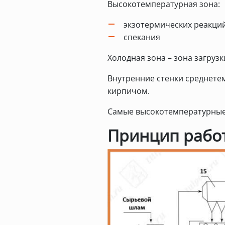
Высокотемпературная зона:
экзотермических реакци
спекания
Холодная зона – зона загру
Внутренние стенки среднет
кирпичом.
Самые высокотемпературные
Принцип работ