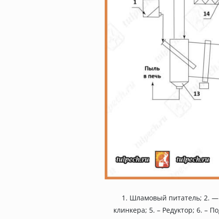
1. Шламовый питатель; 2. —
клинкера; 5. – Редуктор; 6. –