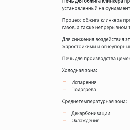
Печь для обжига клинкера
пр
установленный на фундамент
Процесс обжига клинкера пр
газов, а также непрерывном 
Для снижения воздействия э
жаростойкими и огнеупорны
Печь для производства цемен
Холодная зона:
Испарения
Подогрева
Среднетемпературная зона:
Декарбонизации
Охлаждения