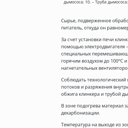
дымососа; 10. – Труба дымососа
Сырье, подверженное обраб
питатель, откуда он равноме
За счет установки печи клинк
помощью электродвигателя – 
специальных перемешивающих
о
горячим воздухом до 100
С и
нагнетательных вентиляторов
Соблюдать технологический 
потоков и разряжения внутр
обжига клинкера и трубой ды
В зоне подогрева материал з
декарбонизации.
Температура на выходе из зо