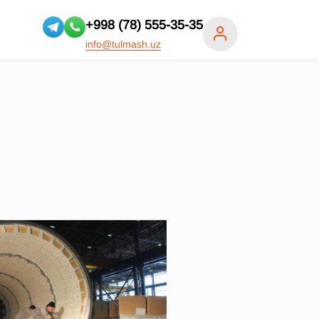
+998 (78) 555-35-35
info@tulmash.uz