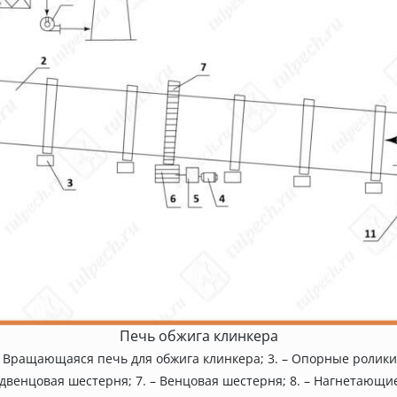
Печь обжига клинкера
 Вращающаяся печь для обжига клинкера; 3. – Опорные ролики;
 Подвенцовая шестерня; 7. – Венцовая шестерня; 8. – Нагнетающи