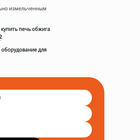
льно измельченным
е
купить печь обжига
2
оборудование для