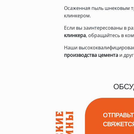
Осаженная пыль шнековым т
клинкером.
Если вы заинтересованы в р
клинкера
, обращайтесь в ко
Наши высококвалифицирован
производства цемента
и дру
ОБСУ
ОТПРАВЬТ
СВЯЖЕТС