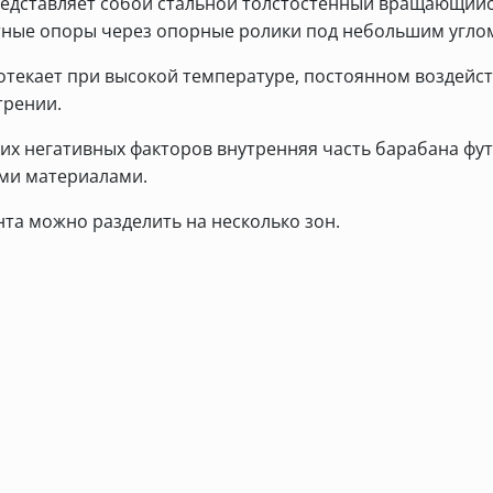
едставляет собой стальной толстостенный вращающийс
ные опоры через опорные ролики под небольшим углом
отекает при высокой температуре, постоянном воздейст
трении.
тих негативных факторов внутренняя часть барабана фу
ми материалами.
та можно разделить на несколько зон.