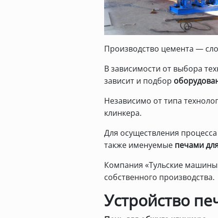
Производство цемента — сло
В зависимости от выбора те
зависит и подбор
оборудован
Независимо от типа технолог
клинкера.
Для осуществления процесс
также именуемые
печами дл
Компания «Тульские машины
собственного производства.
Устройство пе