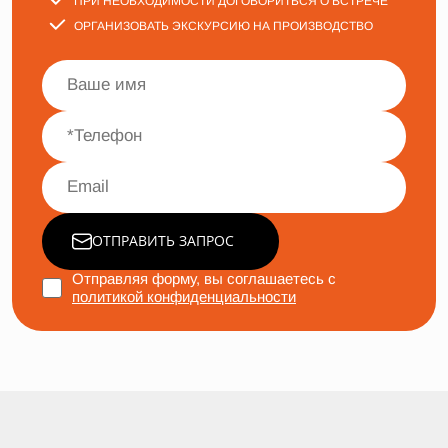
ПРИ НЕОБХОДИМОСТИ ДОГОВОРИТЬСЯ О ВСТРЕЧЕ
ОРГАНИЗОВАТЬ ЭКСКУРСИЮ НА ПРОИЗВОДСТВО
ОТПРАВИТЬ ЗАПРОС
Отправляя форму, вы соглашаетесь с
политикой конфиденциальности