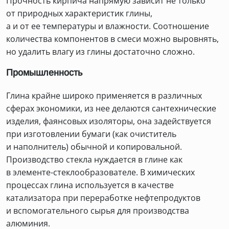
Прочность кирпича напрямую зависит не только
от природных характеристик глины,
а и от ее температуры и влажности. Соотношение
количества компонентов в смеси можно выровнять,
но удалить влагу из глины достаточно сложно.
Промышленность
Глина крайне широко применяется в различных
сферах экономики, из нее делаются сантехнические
изделия, фаянсовых изоляторы, она задействуется
при изготовлении бумаги (как очиститель
и наполнитель) обычной и копировальной.
Производство стекла нуждается в глине как
в элементе-стеклообразователе. В химических
процессах глина используется в качестве
катализатора при переработке нефтепродуктов
и вспомогательного сырья для производства
алюминия.