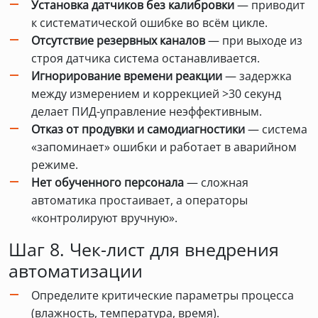
Установка датчиков без калибровки
— приводит
к систематической ошибке во всём цикле.
Отсутствие резервных каналов
— при выходе из
строя датчика система останавливается.
Игнорирование времени реакции
— задержка
между измерением и коррекцией >30 секунд
делает ПИД-управление неэффективным.
Отказ от продувки и самодиагностики
— система
«запоминает» ошибки и работает в аварийном
режиме.
Нет обученного персонала
— сложная
автоматика простаивает, а операторы
«контролируют вручную».
Шаг 8. Чек-лист для внедрения
автоматизации
Определите критические параметры процесса
(влажность, температура, время).