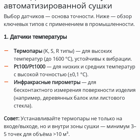
автоматизированной сушки
Выбор датчиков — основа точности. Ниже — обзор
ключевых типов с применением в промышленности.
1. Датчики температуры
Термопары
(K, S, R типы) — для высоких
температур (до 1600 °C), устойчивы к вибрации.
Pt100/Pt1000
— для низких и средних температур
с высокой точностью (±0,1 °C).
Инфракрасные пирометры
— для
бесконтактного измерения поверхности изделия
(например, деревянных балок или листового
стекла).
Совет:
Устанавливайте термопары не только на
входе/выходе, но и внутри зоны сушки — минимум 3–
5 точек для объёма >10 м³.