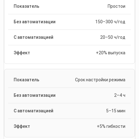
Простои
150–300 ч/год
20–50 ч/год
+20% выпуска
Срок настройки режима
2–4 ч
5–15 мин
+5% гибкости