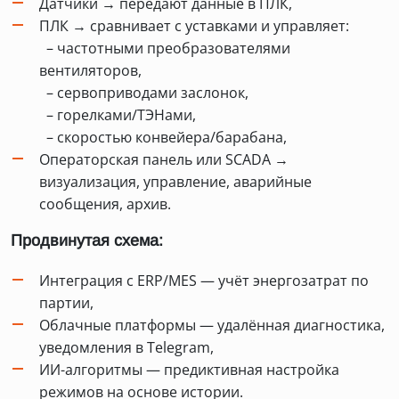
Датчики → передают данные в ПЛК,
ПЛК → сравнивает с уставками и управляет:
– частотными преобразователями
вентиляторов,
– сервоприводами заслонок,
– горелками/ТЭНами,
– скоростью конвейера/барабана,
Операторская панель или SCADA →
визуализация, управление, аварийные
сообщения, архив.
Продвинутая схема:
Интеграция с ERP/MES — учёт энергозатрат по
партии,
Облачные платформы — удалённая диагностика,
уведомления в Telegram,
ИИ-алгоритмы — предиктивная настройка
режимов на основе истории.