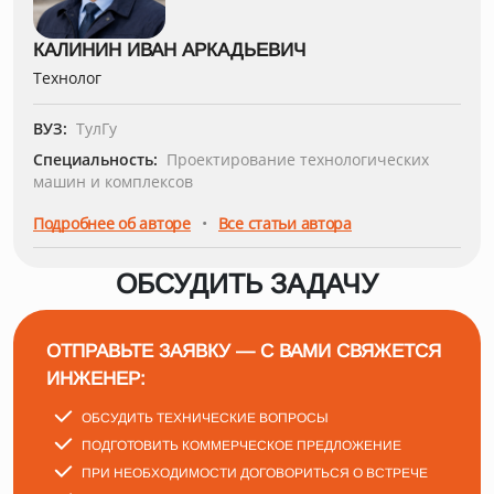
КАЛИНИН ИВАН АРКАДЬЕВИЧ
Технолог
ВУЗ:
ТулГу
Специальность:
Проектирование технологических
машин и комплексов
•
Подробнее об авторе
Все статьи автора
ОБСУДИТЬ ЗАДАЧУ
ОТПРАВЬТЕ ЗАЯВКУ — С ВАМИ СВЯЖЕТСЯ
ИНЖЕНЕР:
ОБСУДИТЬ ТЕХНИЧЕСКИЕ ВОПРОСЫ
ПОДГОТОВИТЬ КОММЕРЧЕСКОЕ ПРЕДЛОЖЕНИЕ
ПРИ НЕОБХОДИМОСТИ ДОГОВОРИТЬСЯ О ВСТРЕЧЕ